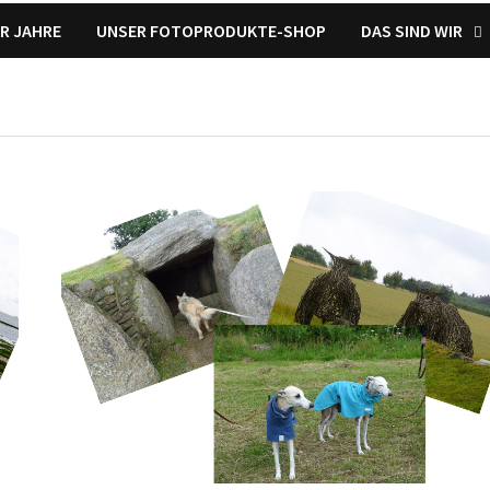
R JAHRE
UNSER FOTOPRODUKTE-SHOP
DAS SIND WIR