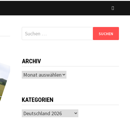
Suchen
nach:
ARCHIV
Archiv
KATEGORIEN
Kategorien