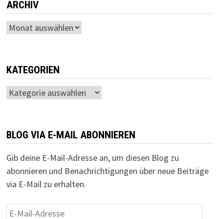
ARCHIV
Archiv
KATEGORIEN
Kategorien
BLOG VIA E-MAIL ABONNIEREN
Gib deine E-Mail-Adresse an, um diesen Blog zu
abonnieren und Benachrichtigungen über neue Beiträge
via E-Mail zu erhalten.
E-