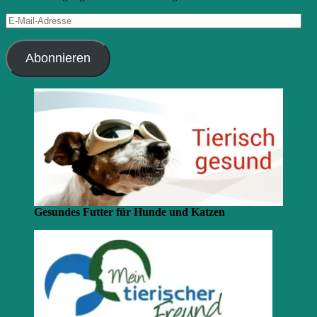
E-
Mail-
Adresse
Abonnieren
Gesundes Futter für Hunde und Katzen