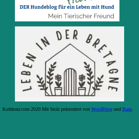
Kultitour.com 2020 Mit Stolz präsentiert von
WordPress
und
Bam
.