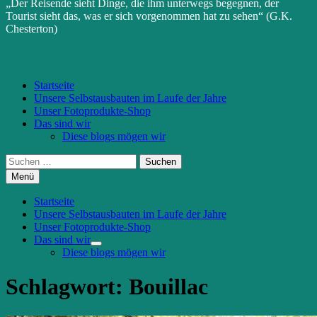
„Der Reisende sieht Dinge, die ihm unterwegs begegnen, der
Tourist sieht das, was er sich vorgenommen hat zu sehen“ (G.K.
Chesterton)
Startseite
Unsere Selbstausbauten im Laufe der Jahre
Unser Fotoprodukte-Shop
Das sind wir
Diese blogs mögen wir
Suchen
nach:
Menü
Startseite
Unsere Selbstausbauten im Laufe der Jahre
Unser Fotoprodukte-Shop
Das sind wir
Untermenü
Diese blogs mögen wir
anzeigen
Schlagwort:
Bouillac