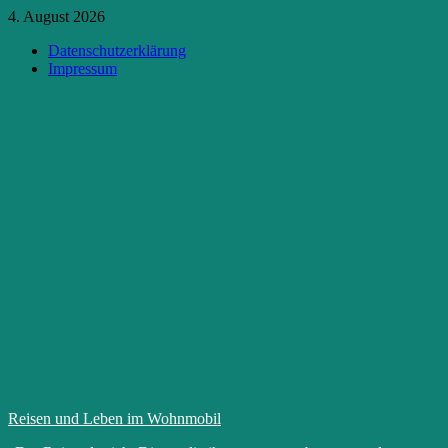
Zum
4. August 2026
Inhalt
Datenschutzerklärung
springen
Impressum
Reisen und Leben im Wohnmobil